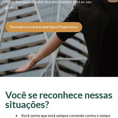
A sua liberdade e a vida dos seus sonhos está ao seu
alcance.
Descubra os seus Arquétipos Financeiros
Você se reconhece nessas
situações?
Você sente que está sempre correndo contra o tempo