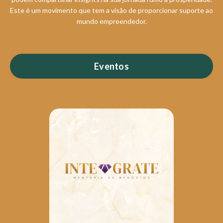
Este é um movimento que tem a visão de proporcionar suporte ao
mundo empreendedor.
Eventos