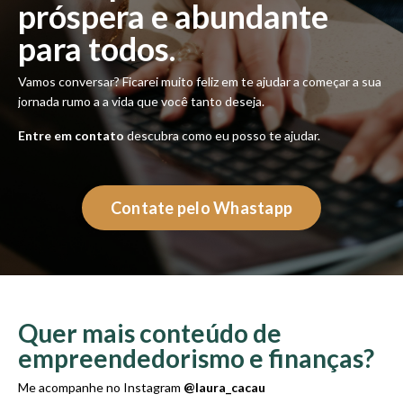
próspera e abundante
para todos.
Vamos conversar? Ficarei muito feliz em te ajudar a começar a sua
jornada rumo a a vida que você tanto deseja.
Entre em contato
descubra como eu posso te ajudar.
Contate pelo Whastapp
Quer mais conteúdo de
empreendedorismo e finanças?
Me acompanhe no Instagram
@laura_cacau