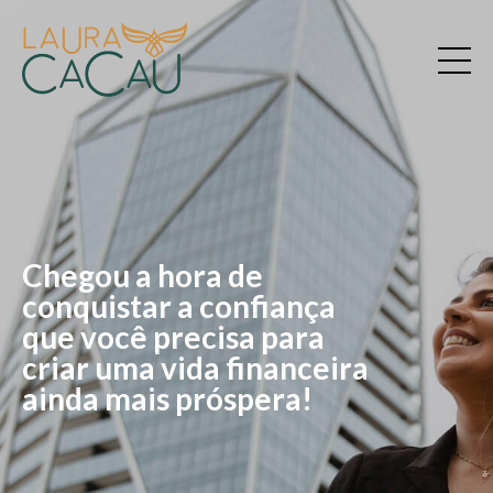
Chegou a hora de
conquistar a confiança
que você precisa para
criar uma vida financeira
ainda mais próspera!