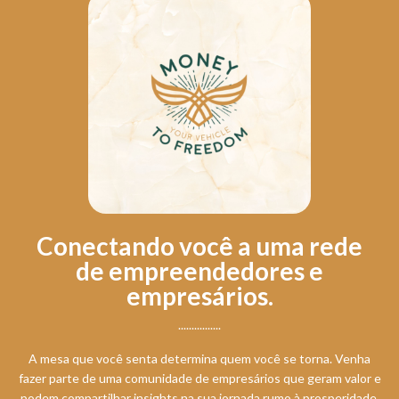
Conectando você a uma rede
de empreendedores e
empresários.
................
A mesa que você senta determina quem você se torna. Venha
fazer parte de uma comunidade de empresários que geram valor e
podem compartilhar insights na sua jornada rumo à prosperidade.